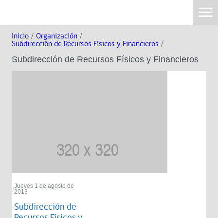
Inicio
/
Organización
/
Subdirección de Recursos Físicos y Financieros
/
Subdirección de Recursos Físicos y Financieros
Jueves 1 de agosto de
2013
Subdirección de
Recursos Físicos y