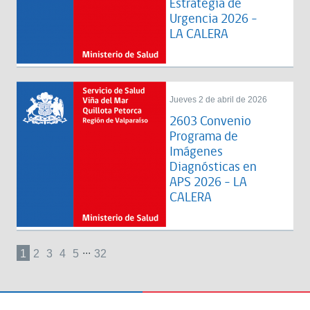
Estrategia de
Urgencia 2026 -
LA CALERA
Jueves 2 de abril de 2026
2603 Convenio
Programa de
Imágenes
Diagnósticas en
APS 2026 - LA
CALERA
...
1
2
3
4
5
32