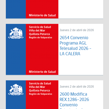
Jueves 2 de abril de 2026
2654 Convenio
Programa AGL
Telesalud 2026 -
LA CALERA
Jueves 2 de abril de 2026
2600 Modifica
REX.1286-2026
Convenio