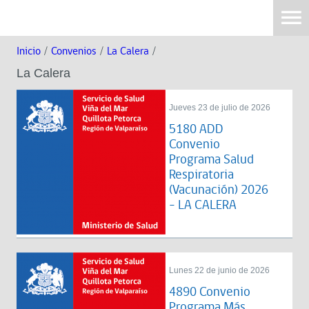
Inicio
/
Convenios
/
La Calera
/
La Calera
Jueves 23 de julio de 2026
5180 ADD
Convenio
Programa Salud
Respiratoria
(Vacunación) 2026
- LA CALERA
Lunes 22 de junio de 2026
4890 Convenio
Programa Más