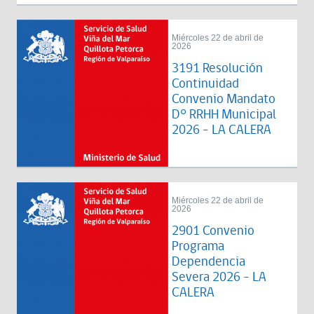
Miércoles 22 de abril de
2026
3191 Resolución
Continuidad
Convenio Mandato
D° RRHH Municipal
2026 - LA CALERA
Miércoles 22 de abril de
2026
2901 Convenio
Programa
Dependencia
Severa 2026 - LA
CALERA