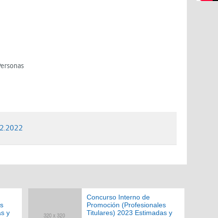
Personas
12.2022
Concurso Interno de
es
Promoción (Profesionales
as y
Titulares) 2023 Estimadas y