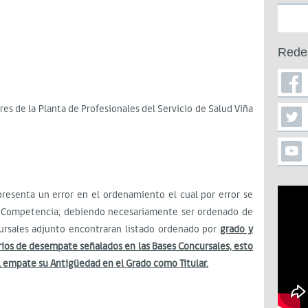
Rede
res de la Planta de Profesionales del Servicio de Salud Viña
presenta un error en el ordenamiento el cual por error se
r Competencia; debiendo necesariamente ser ordenado de
cursales adjunto encontraran listado ordenado por
grado y
erios de desempate señalados en las Bases Concursales, esto
l empate su Antigüedad en el Grado como Titular.