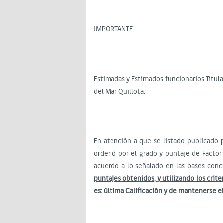
IMPORTANTE
Estimadas y Estimados funcionarios Titula
del Mar Quillota:
En atención a que se listado publicado 
ordenó por el grado y puntaje de Facto
acuerdo a lo señalado en las bases con
puntajes obtenidos, y utilizando los crit
es: última Calificación y de mantenerse e