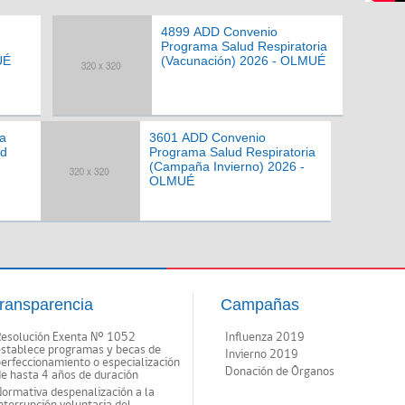
4899 ADD Convenio
Programa Salud Respiratoria
UÉ
(Vacunación) 2026 - OLMUÉ
a
3601 ADD Convenio
ad
Programa Salud Respiratoria
(Campaña Invierno) 2026 -
OLMUÉ
ransparencia
Campañas
Resolución Exenta Nº 1052
Influenza 2019
establece programas y becas de
Invierno 2019
erfeccionamiento o especialización
Donación de Órganos
e hasta 4 años de duración
ormativa despenalización a la