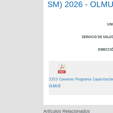
SM) 2026 - OLM
UN
SERVICIO DE SALU
DIRECCI
3353 Convenio Programa Capacitación
OLMUÉ
Artículos Relacionados