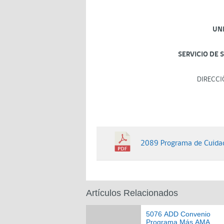
UN
SERVICIO DE 
DIRECCI
2089 Programa de Cuidad
Artículos Relacionados
5076 ADD Convenio
Programa Más AMA