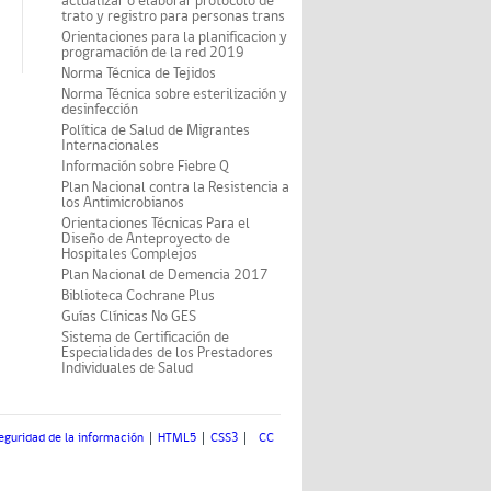
actualizar o elaborar protocolo de
trato y registro para personas trans
Orientaciones para la planificacion y
programación de la red 2019
Norma Técnica de Tejidos
Norma Técnica sobre esterilización y
desinfección
Política de Salud de Migrantes
Internacionales
Información sobre Fiebre Q
Plan Nacional contra la Resistencia a
los Antimicrobianos
Orientaciones Técnicas Para el
Diseño de Anteproyecto de
Hospitales Complejos
Plan Nacional de Demencia 2017
Biblioteca Cochrane Plus
Guías Clínicas No GES
Sistema de Certificación de
Especialidades de los Prestadores
Individuales de Salud
eguridad de la información
HTML5
CSS3
CC