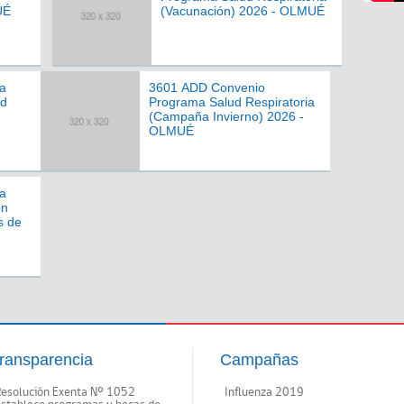
UÉ
(Vacunación) 2026 - OLMUÉ
a
3601 ADD Convenio
ad
Programa Salud Respiratoria
(Campaña Invierno) 2026 -
OLMUÉ
a
ón
s de
ransparencia
Campañas
Resolución Exenta Nº 1052
Influenza 2019